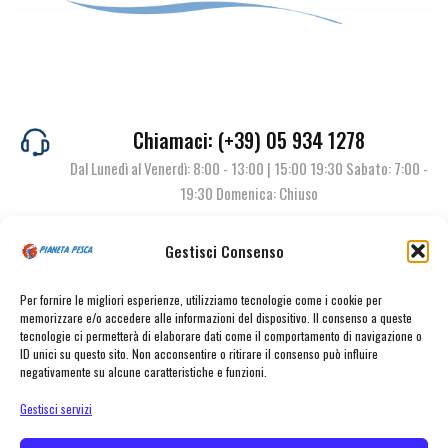
Chiamaci: (+39) 05 934 1278
Dal Lunedì al Venerdì: 8:00 - 13:00 | 15:00 19:30 Sabato: 7:00 -
19:30 Domenica: Chiuso
Gestisci Consenso
Contattaci
Per fornire le migliori esperienze, utilizziamo tecnologie come i cookie per
memorizzare e/o accedere alle informazioni del dispositivo. Il consenso a queste
tecnologie ci permetterà di elaborare dati come il comportamento di navigazione o
ID unici su questo sito. Non acconsentire o ritirare il consenso può influire
negativamente su alcune caratteristiche e funzioni.
Gestisci servizi