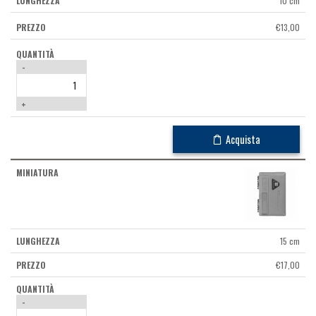
10 cm
€
13,00
-
+
Acquista
15 cm
€
17,00
-