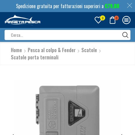
Spedizione gratuita per fatturazioni superiori a
€
79,00
0
0
Search
input
Home
Pesca al colpo & Feeder
Scatole
Scatole porta terminali