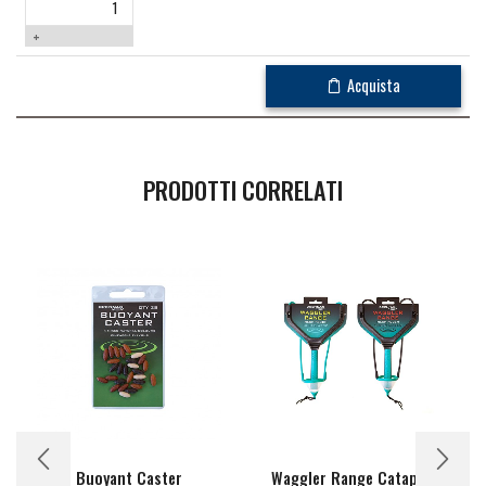
+
Acquista
PRODOTTI CORRELATI
Buoyant Caster
Waggler Range Catapults