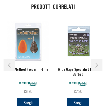
PRODOTTI CORRELATI
Flat Method Feeder In-Line
Wide Gape Specialist Micro
Barbed
€
6,90
€
2,30
Questo
Questo
prodotto
prodotto
Scegli
Scegli