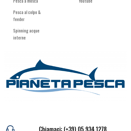
Pesca a mosca
Youtube
Pesca al colpo &
feeder
Spinning acque
interne
Chiamaci: (+39) 05 934 1278