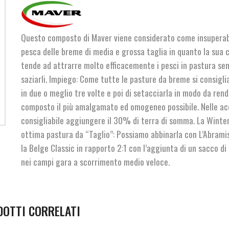
1Kg
quantità
Questo composto di Maver viene considerato come insuperabi
pesca delle breme di media e grossa taglia in quanto la sua
tende ad attrarre molto efficacemente i pesci in pastura se
saziarli. Impiego: Come tutte le pasture da breme si consigli
in due o meglio tre volte e poi di setacciarla in modo da rend
composto il più amalgamato ed omogeneo possibile. Nelle ac
consigliabile aggiungere il 30% di terra di somma. La Winte
ottima pastura da “Taglio”: Possiamo abbinarla con L’Abrami
la Belge Classic in rapporto 2:1 con l’aggiunta di un sacco di
nei campi gara a scorrimento medio veloce.
DOTTI CORRELATI