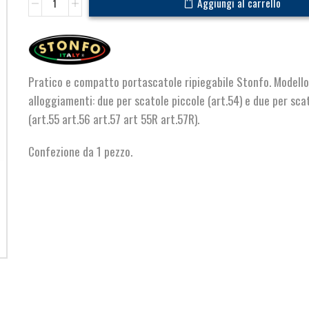
Aggiungi al carrello
Ripiegabile
4
quantità
Pratico e compatto portascatole ripiegabile Stonfo. Modell
alloggiamenti: due per scatole piccole (art.54) e due per sca
(art.55 art.56 art.57 art 55R art.57R).
Confezione da 1 pezzo.