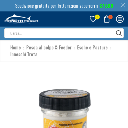
Spedizione gratuita per fatturazioni superiori a
€
79,00
0
0
Search
input
Home
Pesca al colpo & Feeder
Esche e Pasture
Inneschi Trota