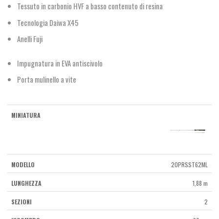
Tessuto in carbonio HVF a basso contenuto di resina
Tecnologia Daiwa X45
Anelli Fuji
Impugnatura in EVA antiscivolo
Porta mulinello a vite
20PRSST62ML
1,88 m
2