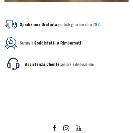
Spedizione Gratuita
per tutti gli ordini oltre
79€
Garanzia
Soddisfatti o Rimborsati
Assistenza Cliente
sempre a disposizione.
Facebook
Instagram
Youtube