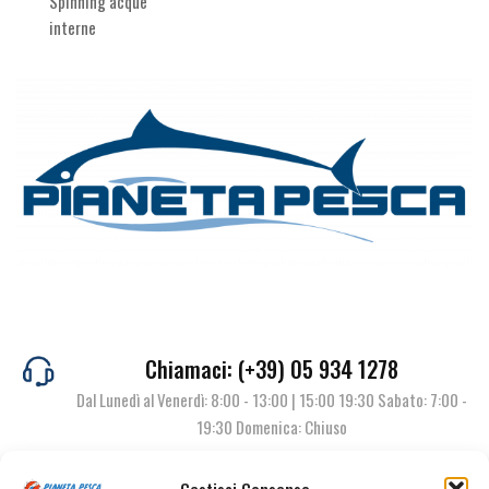
Spinning acque
interne
Chiamaci: (+39) 05 934 1278
Dal Lunedì al Venerdì: 8:00 - 13:00 | 15:00 19:30 Sabato: 7:00 -
19:30 Domenica: Chiuso
Gestisci Consenso