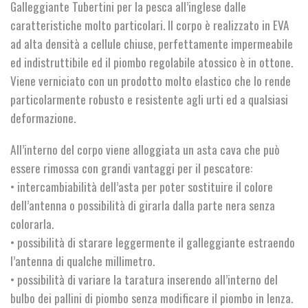
Galleggiante Tubertini per la pesca all’inglese dalle
€8,50
caratteristiche molto particolari. Il corpo è realizzato in EVA
a
ad alta densità a cellule chiuse, perfettamente impermeabile
ed indistruttibile ed il piombo regolabile atossico è in ottone.
€9,50
Viene verniciato con un prodotto molto elastico che lo rende
particolarmente robusto e resistente agli urti ed a qualsiasi
deformazione.
All’interno del corpo viene alloggiata un asta cava che può
essere rimossa con grandi vantaggi per il pescatore:
• intercambiabilità dell’asta per poter sostituire il colore
dell’antenna o possibilità di girarla dalla parte nera senza
colorarla.
• possibilità di starare leggermente il galleggiante estraendo
l’antenna di qualche millimetro.
• possibilità di variare la taratura inserendo all’interno del
bulbo dei pallini di piombo senza modificare il piombo in lenza.