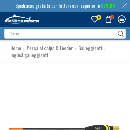
Spedizione gratuita per fatturazioni superiori a
€
79,00
0
0
Search
input
Home
Pesca al colpo & Feeder
Galleggianti
Inglesi galleggianti