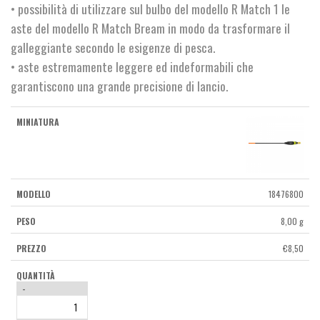
• possibilità di utilizzare sul bulbo del modello R Match 1 le
aste del modello R Match Bream in modo da trasformare il
galleggiante secondo le esigenze di pesca.
• aste estremamente leggere ed indeformabili che
garantiscono una grande precisione di lancio.
18476800
8,00 g
€
8,50
-