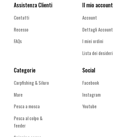
Assistenza Clienti
Il mio account
Contatti
Account
Recesso
Dettagli Account
FAQs
I miei ordini
Lista dei desideri
Categorie
Social
Carpfishing & Siluro
Facebook
Mare
Instagram
Pesca a mosca
Youtube
Pesca al colpo &
feeder