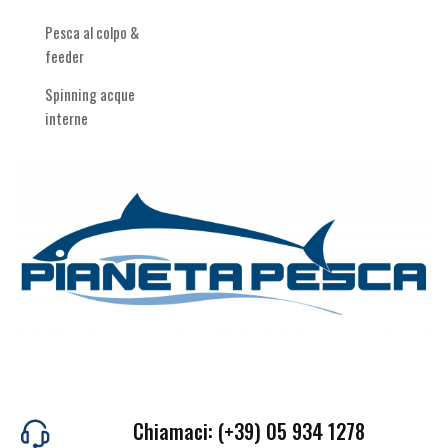
Pesca al colpo &
feeder
Spinning acque
interne
Chiamaci: (+39) 05 934 1278