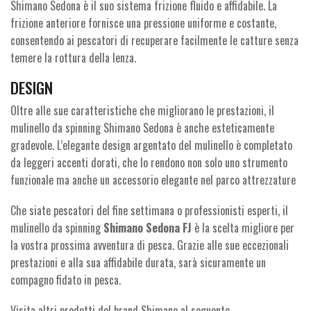
Shimano Sedona è il suo sistema frizione fluido e affidabile. La
frizione anteriore fornisce una pressione uniforme e costante,
consentendo ai pescatori di recuperare facilmente le catture senza
temere la rottura della lenza.
DESIGN
Oltre alle sue caratteristiche che migliorano le prestazioni, il
mulinello da spinning Shimano Sedona è anche esteticamente
gradevole. L’elegante design argentato del mulinello è completato
da leggeri accenti dorati, che lo rendono non solo uno strumento
funzionale ma anche un accessorio elegante nel parco attrezzature
Che siate pescatori del fine settimana o professionisti esperti, il
mulinello da spinning
Shimano Sedona FJ
è la scelta migliore per
la vostra prossima avventura di pesca. Grazie alle sue eccezionali
prestazioni e alla sua affidabile durata, sarà sicuramente un
compagno fidato in pesca.
Visita altri prodotti del brand Shimano al seguente