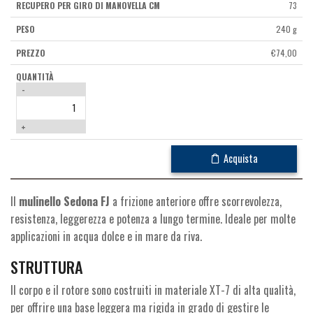
73
240 g
€
74,00
-
+
Acquista
Il
mulinello Sedona FJ
a frizione anteriore offre scorrevolezza,
resistenza, leggerezza e potenza a lungo termine. Ideale per molte
applicazioni in acqua dolce e in mare da riva.
STRUTTURA
Il corpo e il rotore sono costruiti in materiale XT-7 di alta qualità,
per offrire una base leggera ma rigida in grado di gestire le