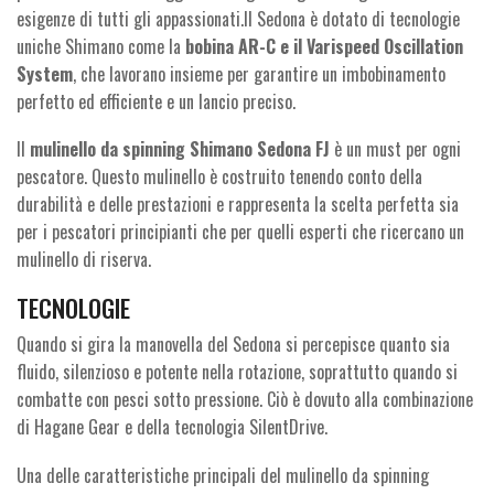
esigenze di tutti gli appassionati.Il Sedona è dotato di tecnologie
uniche Shimano come la
bobina AR-C e il Varispeed Oscillation
System
, che lavorano insieme per garantire un imbobinamento
perfetto ed efficiente e un lancio preciso.
Il
mulinello da spinning Shimano Sedona FJ
è un must per ogni
pescatore. Questo mulinello è costruito tenendo conto della
durabilità e delle prestazioni e rappresenta la scelta perfetta sia
per i pescatori principianti che per quelli esperti che ricercano un
mulinello di riserva.
TECNOLOGIE
Quando si gira la manovella del Sedona si percepisce quanto sia
fluido, silenzioso e potente nella rotazione, soprattutto quando si
combatte con pesci sotto pressione. Ciò è dovuto alla combinazione
di Hagane Gear e della tecnologia SilentDrive.
Una delle caratteristiche principali del mulinello da spinning