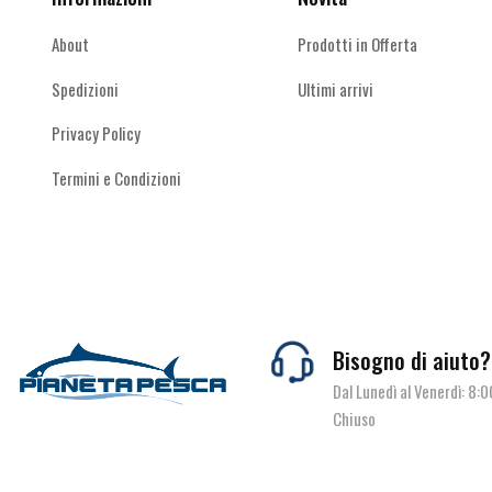
del
del
prodotto
prodotto
About
Prodotti in Offerta
Spedizioni
Ultimi arrivi
Privacy Policy
Termini e Condizioni
Bisogno di aiuto?
Dal Lunedì al Venerdì: 8:
Chiuso