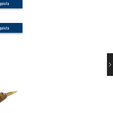
quista
quista