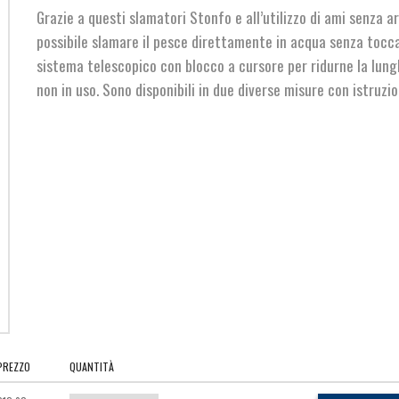
Grazie a questi slamatori Stonfo e all’utilizzo di ami senza a
possibile slamare il pesce direttamente in acqua senza toccar
sistema telescopico con blocco a cursore per ridurne la lun
non in uso. Sono disponibili in due diverse misure con istruzion
PREZZO
QUANTITÀ