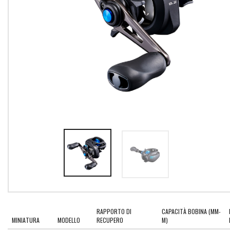
RAPPORTO DI
CAPACITÀ BOBINA (MM-
MINIATURA
MODELLO
RECUPERO
M)