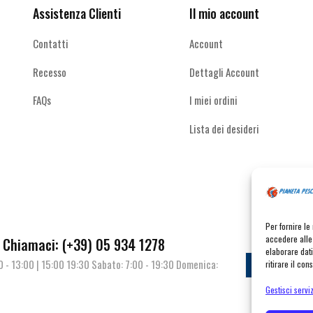
Assistenza Clienti
Il mio account
Contatti
Account
Recesso
Dettagli Account
FAQs
I miei ordini
Lista dei desideri
Per fornire l
accedere alle 
Chiamaci: (+39) 05 934 1278
elaborare dat
00 - 13:00 | 15:00 19:30 Sabato: 7:00 - 19:30 Domenica:
Contat
ritirare il co
Gestisci serviz