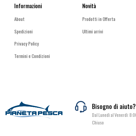
del
Informazioni
Novità
prodotto
About
Prodotti in Offerta
Spedizioni
Ultimi arrivi
Privacy Policy
Termini e Condizioni
Bisogno di aiuto?
Dal Lunedì al Venerdì: 8:
Chiuso