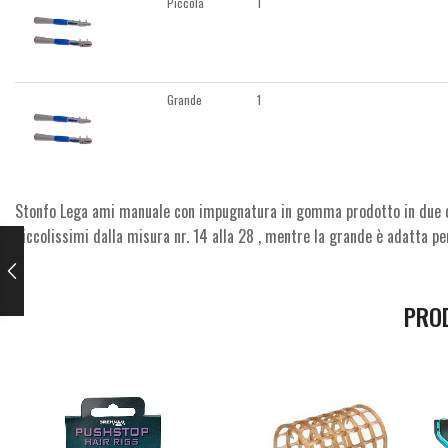
Piccola
1
Grande
1
Stonfo Lega ami manuale con impugnatura in gomma prodotto in due di
piccolissimi dalla misura nr. 14 alla 28 , mentre la grande è adatta per
PRO