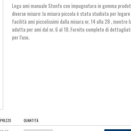
Lega ami manuale Stonfo con impugnatura in gomma prodot
diverse misure: la misura piccola è stata studiata per legar
facilità ami piccolissimi dalla misura nr. 14 alla 28 , mentre 
adatta per ami dal nr. 6 al 18. Fornito completo di dettagliat
per l’uso.
PREZZO
QUANTITÀ