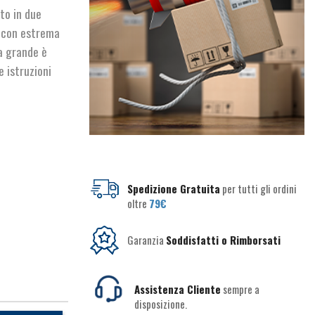
to in due
e con estrema
la grande è
e istruzioni
Spedizione Gratuita
per tutti gli ordini
oltre
79€
Garanzia
Soddisfatti o Rimborsati
Assistenza Cliente
sempre a
disposizione.