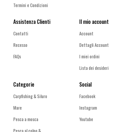
Termini e Condizioni
Assistenza Clienti
Il mio account
Contatti
Account
Recesso
Dettagli Account
FAQs
I miei ordini
Lista dei desideri
Categorie
Social
Carpfishing & Siluro
Facebook
Mare
Instagram
Pesca a mosca
Youtube
Pesca al colpo &