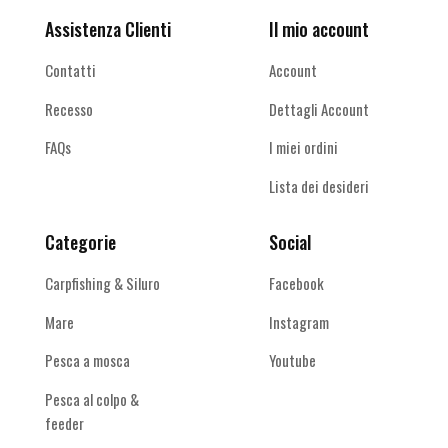
Assistenza Clienti
Il mio account
Contatti
Account
Recesso
Dettagli Account
FAQs
I miei ordini
Lista dei desideri
Categorie
Social
Carpfishing & Siluro
Facebook
Mare
Instagram
Pesca a mosca
Youtube
Pesca al colpo &
feeder