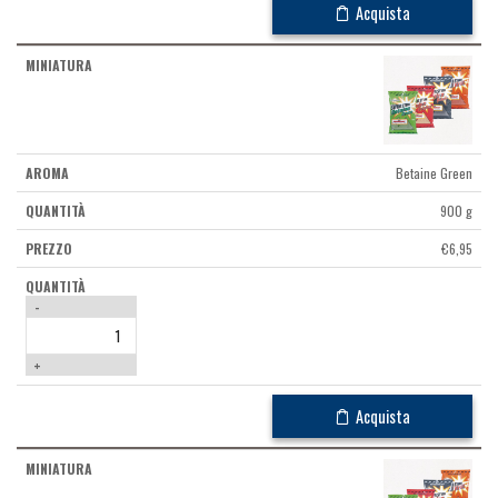
Acquista
Betaine Green
900 g
€
6,95
-
+
Acquista