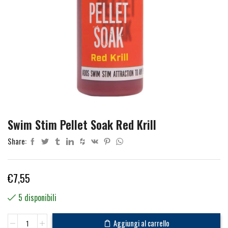
Swim Stim Pellet Soak Red Krill
Share:
€
7,55
5 disponibili
Swim
Aggiungi al carrello