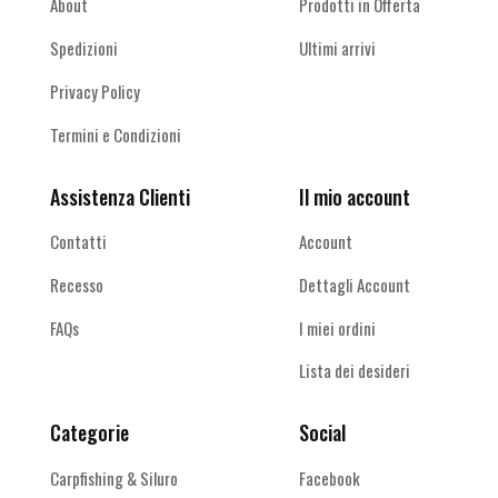
About
Prodotti in Offerta
Spedizioni
Ultimi arrivi
Privacy Policy
Termini e Condizioni
Assistenza Clienti
Il mio account
Contatti
Account
Recesso
Dettagli Account
FAQs
I miei ordini
Lista dei desideri
Categorie
Social
Carpfishing & Siluro
Facebook