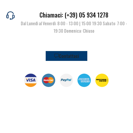
Chiamaci: (+39) 05 934 1278
Dal Lunedì al Venerdì: 8:00 - 13:00 | 15:00 19:30 Sabato: 7:00 -
19:30 Domenica: Chiuso
Contattaci
© Pianeta Pesca Viale Marcello Finzi, 563 41122 Modena (MO) | P.I.
02141860367 | Tel. 059 341278 | info@pianetapesca.it