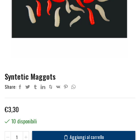
Syntetic Maggots
Share:
€
3,30
10 disponibili
Syntetic
Aggiungi al carrello