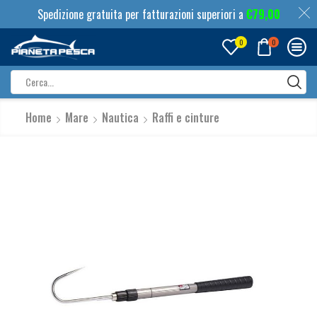
Spedizione gratuita per fatturazioni superiori a
€
79,00
0
0
Search
input
Home
Mare
Nautica
Raffi e cinture