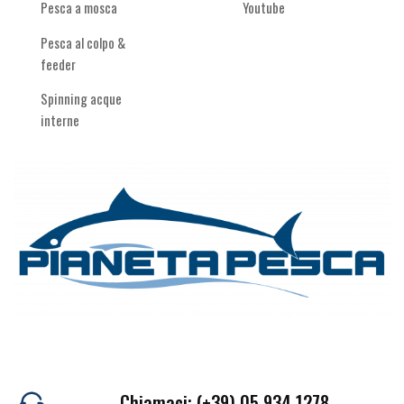
Pesca a mosca
Youtube
Pesca al colpo &
feeder
Spinning acque
interne
Chiamaci: (+39) 05 934 1278