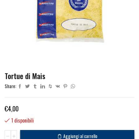
Tortue di Mais
Share:
€
4,00
1 disponibili
Tortue
Aggiungi al carrello