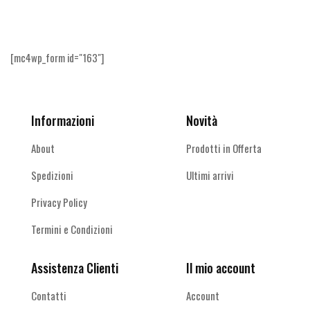
altro
[mc4wp_form id="163"]
Informazioni
Novità
About
Prodotti in Offerta
Spedizioni
Ultimi arrivi
Privacy Policy
Termini e Condizioni
Assistenza Clienti
Il mio account
Contatti
Account