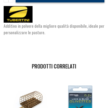
di
Mais
quantità
Additivo in polvere della migliore qualità disponibile, ideale per
personalizzare le pasture.
PRODOTTI CORRELATI