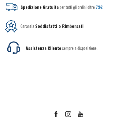
Spedizione Gratuita
per tutti gli ordini oltre
79€
Garanzia
Soddisfatti o Rimborsati
Assistenza Cliente
sempre a disposizione.
Facebook
Instagram
Youtube
Ricevi le offerte più vantaggiose e molto