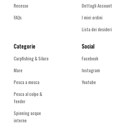
Recesso
Dettagli Account
FAQs
I miei ordini
Lista dei desideri
Categorie
Social
Carpfishing & Siluro
Facebook
Mare
Instagram
Pesca a mosca
Youtube
Pesca al colpo &
feeder
Spinning acque
interne