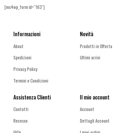
[mc4wp_form id="163"]
Informazioni
Novità
About
Prodotti in Offerta
Spedizioni
Ultimi arrivi
Privacy Policy
Termini e Condizioni
Assistenza Clienti
Il mio account
Contatti
Account
Recesso
Dettagli Account
FAQs
I miei ordini