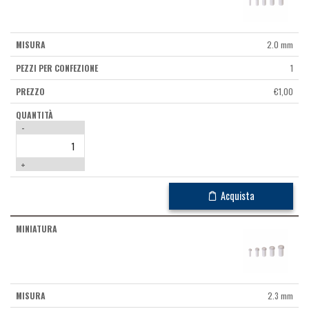
2.0 mm
1
€
1,00
-
+
Acquista
2.3 mm