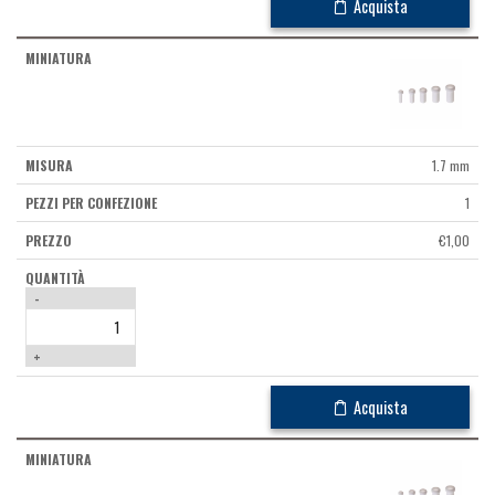
Acquista
1.7 mm
1
€
1,00
-
+
Acquista