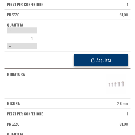
1
€
1,00
-
+
Acquista
2.6 mm
1
€
1,00