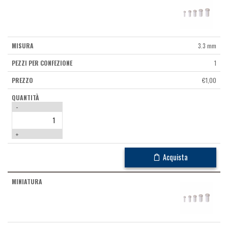
3.3 mm
1
€
1,00
-
+
Acquista