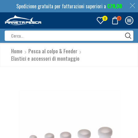
Spedizione gratuita per fatturazioni superiori a
€
79,00
0
0
Search
input
Home
Pesca al colpo & Feeder
Elastici e accessori di montaggio