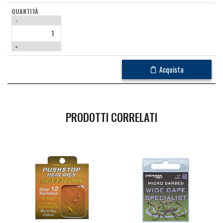
-
+
Acquista
PRODOTTI CORRELATI