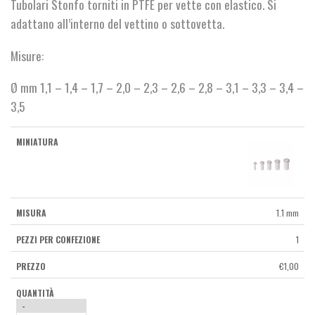
Tubolari Stonfo torniti in PTFE per vette con elastico. Si
adattano all’interno del vettino o sottovetta.
Misure:
Ø mm 1,1 – 1,4 – 1,7 – 2,0 – 2,3 – 2,6 – 2,8 – 3,1 – 3,3 – 3,4 –
3,5
1.1 mm
1
€
1,00
-