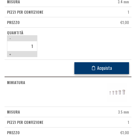
3.4 mm
1
€
1,00
-
+
Acquista
3.5 mm
1
€
1,00