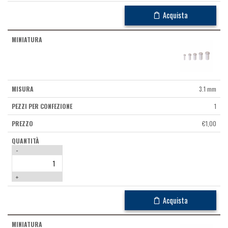
Acquista
3.1 mm
1
€
1,00
-
+
Acquista