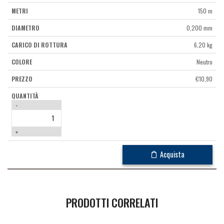
150 m
0,200 mm
6,20 kg
Neutro
€
10,90
-
+
Acquista
PRODOTTI CORRELATI