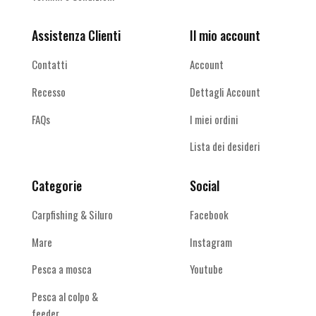
Assistenza Clienti
Il mio account
Contatti
Account
Recesso
Dettagli Account
FAQs
I miei ordini
Lista dei desideri
Categorie
Social
Carpfishing & Siluro
Facebook
Mare
Instagram
Pesca a mosca
Youtube
Pesca al colpo &
feeder