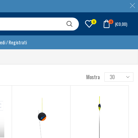
0
0
(
€
0,00
)
edi / Registrati
Mostra