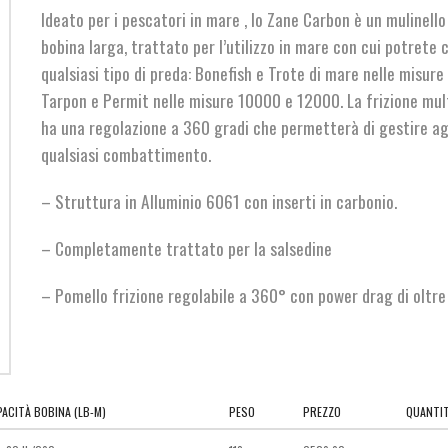
Ideato per i pescatori in mare , lo Zane Carbon è un mulinell
bobina larga, trattato per l’utilizzo in mare con cui potrete
qualsiasi tipo di preda: Bonefish e Trote di mare nelle misure 
Tarpon e Permit nelle misure 10000 e 12000. La frizione mult
ha una regolazione a 360 gradi che permetterà di gestire 
qualsiasi combattimento.
– Struttura in Alluminio 6061 con inserti in carbonio.
– Completamente trattato per la salsedine
– Pomello frizione regolabile a 360° con power drag di oltre 
ACITÀ BOBINA (LB-M)
PESO
PREZZO
QUANTI