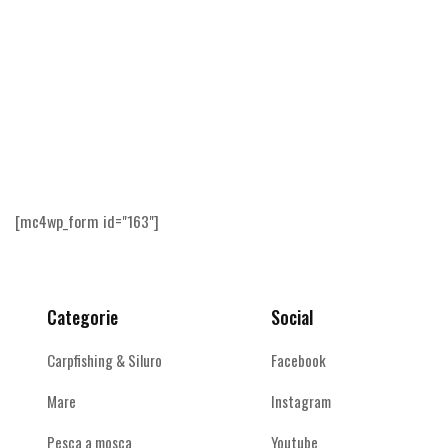
[mc4wp_form id="163"]
Categorie
Social
Carpfishing & Siluro
Facebook
Mare
Instagram
Pesca a mosca
Youtube