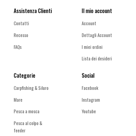
Assistenza Clienti
Il mio account
Contatti
Account
Recesso
Dettagli Account
FAQs
I miei ordini
Lista dei desideri
Categorie
Social
Carpfishing & Siluro
Facebook
Mare
Instagram
Pesca a mosca
Youtube
Pesca al colpo &
feeder