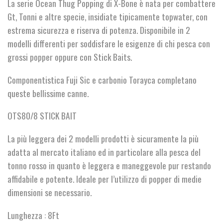
La serie Ocean Thug Popping di X-Bone è nata per combattere
Gt, Tonni e altre specie, insidiate tipicamente topwater, con
estrema sicurezza e riserva di potenza. Disponibile in 2
modelli differenti per soddisfare le esigenze di chi pesca con
grossi popper oppure con Stick Baits.
Componentistica Fuji Sic e carbonio Torayca completano
queste bellissime canne.
OTS80/8 STICK BAIT
La più leggera dei 2 modelli prodotti è sicuramente la più
adatta al mercato italiano ed in particolare alla pesca del
tonno rosso in quanto è leggera e maneggevole pur restando
affidabile e potente. Ideale per l’utilizzo di popper di medie
dimensioni se necessario.
Lunghezza : 8Ft