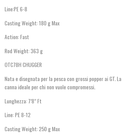
Line:PE 6-8
Casting Weight: 180 g Max
Action: Fast
Rod Weight: 363 g
OTC78H CHUGGER
Nata e disegnata per la pesca con grossi popper ai GT. La
canna ideale per chi non vuole compromessi.
Lunghezza: 7’8” Ft
Line: PE 8-12
Casting Weight: 250 g Max