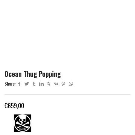
Ocean Thug Popping
Share:
€
659,00