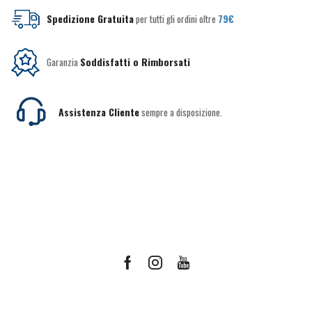
Spedizione Gratuita
per tutti gli ordini oltre
79€
Garanzia
Soddisfatti o Rimborsati
Assistenza Cliente
sempre a disposizione.
Facebook
Instagram
Youtube
Ricevi le offerte più vantaggiose e molto