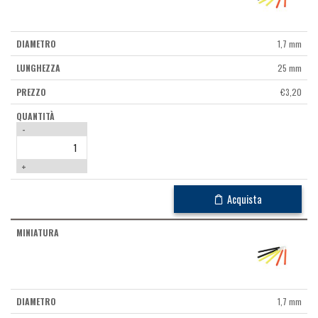
1,7 mm
25 mm
€
3,20
-
+
Acquista
1,7 mm