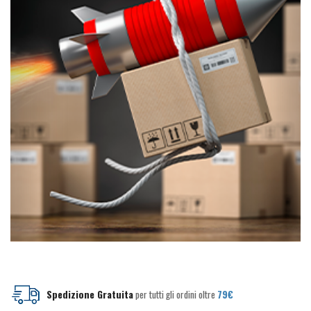
del
prodotto
prodotto
Spedizione Gratuita
per tutti gli ordini oltre
79€