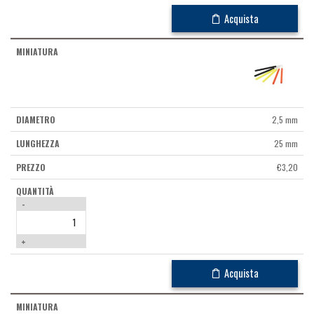
Acquista
2,5 mm
25 mm
€
3,20
-
+
Acquista