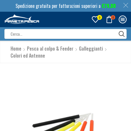
Spedizione gratuita per fatturazioni superiori a
€
79,00
0
0
Search
input
Home
Pesca al colpo & Feeder
Galleggianti
Colori ed Antenne