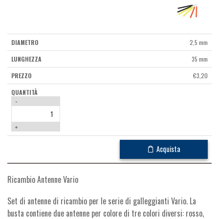
2,5 mm
35 mm
€
3,20
-
+
Acquista
Ricambio Antenne Vario
Set di antenne di ricambio per le serie di galleggianti Vario. La
busta contiene due antenne per colore di tre colori diversi: rosso,