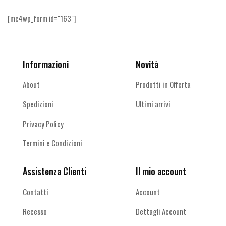
[mc4wp_form id="163"]
Informazioni
Novità
About
Prodotti in Offerta
Spedizioni
Ultimi arrivi
Privacy Policy
Termini e Condizioni
Assistenza Clienti
Il mio account
Contatti
Account
Recesso
Dettagli Account