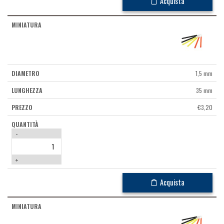
Acquista
1,5 mm
35 mm
€
3,20
-
+
Acquista