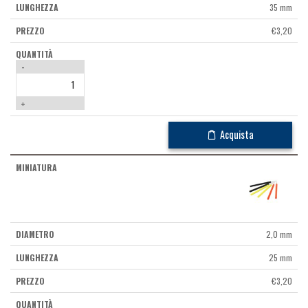
35 mm
€
3,20
-
+
Acquista
2,0 mm
25 mm
€
3,20