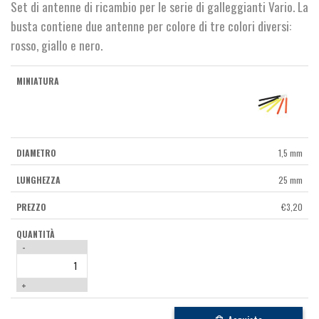
Set di antenne di ricambio per le serie di galleggianti Vario. La
busta contiene due antenne per colore di tre colori diversi:
rosso, giallo e nero.
1,5 mm
25 mm
€
3,20
-
+